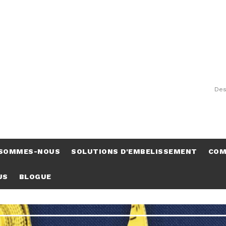
Des
 SOMMES-NOUS
SOLUTIONS D'EMBELISSEMENT
COM
US
BLOGUE