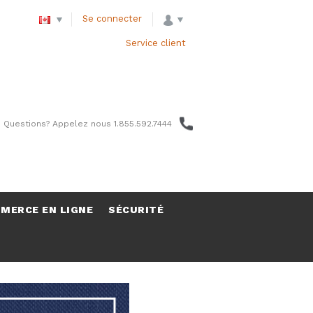
Se connecter
Service client
 Questions? Appelez nous 1.855.592.7444
MERCE EN LIGNE
SÉCURITÉ