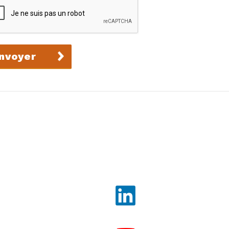
nvoyer