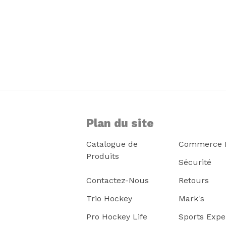
Plan du site
Catalogue de
Commerce E
Produits
Sécurité
Contactez-Nous
Retours
Trio Hockey
Mark's
Pro Hockey Life
Sports Expe