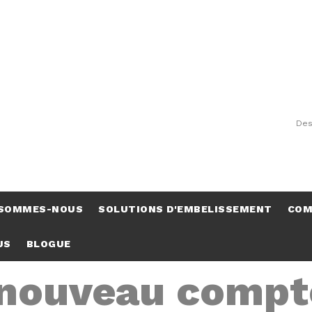
Des
 SOMMES-NOUS
SOLUTIONS D'EMBELISSEMENT
COM
US
BLOGUE
 nouveau compt