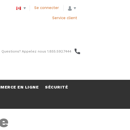
Se connecter
Service client
 Questions? Appelez nous 1.855.592.7444
MERCE EN LIGNE
SÉCURITÉ
e