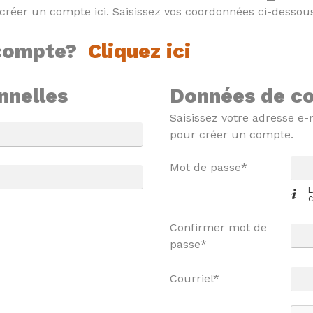
créer un compte ici. Saisissez vos coordonnées ci-dessou
 compte?
Cliquez ici
nnelles
Données de c
Saisissez votre adresse e-
pour créer un compte.
Mot de passe*
L
c
Confirmer mot de
passe*
Courriel*