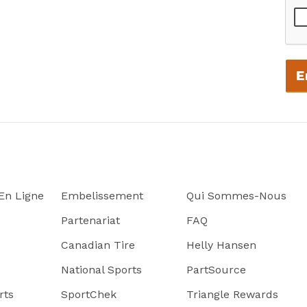
E
n Ligne
Embelissement
Qui Sommes-Nous
Partenariat
FAQ
Canadian Tire
Helly Hansen
National Sports
PartSource
rts
SportChek
Triangle Rewards