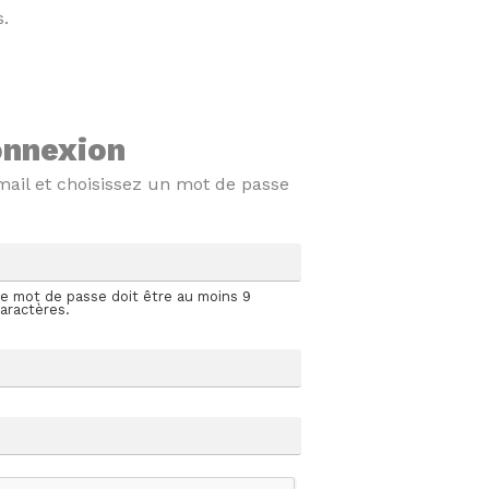
s.
onnexion
mail et choisissez un mot de passe
e mot de passe doit être au moins 9
aractères.